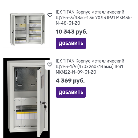
IEK TITAN Корпус металлический
ЩУРн-3/48зо-1 36 УХЛ3 IP31 MKM35-
N-48-31-ZO
10 343
 руб.
ДОБАВИТЬ
IEK TITAN Корпус металлический
ЩУРн-1/9 (470х260х145мм) IP31
MKM22-N-09-31-ZO
4 369
 руб.
ДОБАВИТЬ