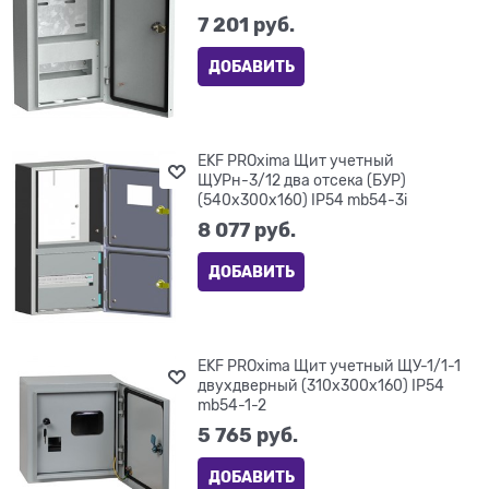
7 201
 руб.
ДОБАВИТЬ
EKF PROxima Щит учетный
ЩУРн-3/12 два отсека (БУР)
(540х300х160) IP54 mb54-3i
8 077
 руб.
ДОБАВИТЬ
EKF PROxima Щит учетный ЩУ-1/1-1
двухдверный (310х300х160) IP54
mb54-1-2
5 765
 руб.
ДОБАВИТЬ