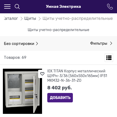
Умная Электрика
Каталог
Щиты
Щиты учетно-распределительные
Щиты учетно-распределительные
Без сортировки
Фильтры
Товаров: 69
IEK TITAN Корпус металлический
ЩУРн-3/36 (560х550х165мм) IP31
MKM32-N-36-31-ZO
8 402
 руб.
ДОБАВИТЬ