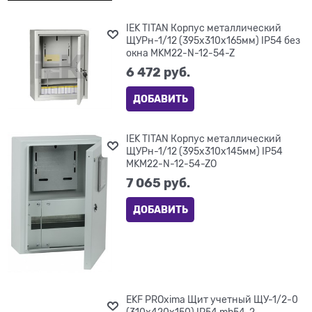
IEK TITAN Корпус металлический
ЩУРн-1/12 (395х310х165мм) IP54 без
окна MKM22-N-12-54-Z
6 472
 руб.
ДОБАВИТЬ
IEK TITAN Корпус металлический
ЩУРн-1/12 (395х310х145мм) IP54
MKM22-N-12-54-ZO
7 065
 руб.
ДОБАВИТЬ
EKF PROxima Щит учетный ЩУ-1/2-0
(310х420х150) IP54 mb54-2