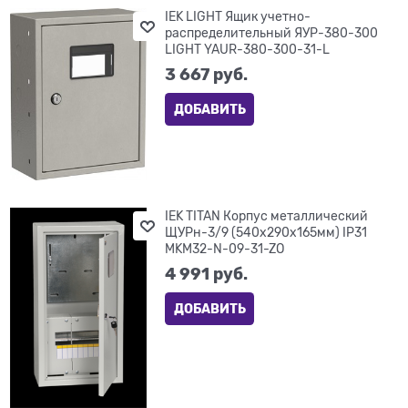
IEK LIGHT Ящик учетно-
распределительный ЯУР-380-300
LIGHT YAUR-380-300-31-L
3 667
 руб.
ДОБАВИТЬ
IEK TITAN Корпус металлический
ЩУРн-3/9 (540х290х165мм) IP31
MKM32-N-09-31-ZO
4 991
 руб.
ДОБАВИТЬ