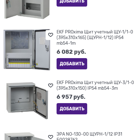
ДОБАВИТЬ
EKF PROxima Щит учетный ЩУ-1/1-0
(395x310x165) (ЩУРН-1/12) IP54
mb54-1m
6 082
 руб.
ДОБАВИТЬ
EKF PROxima Щит учетный ЩУ-3/1-0
(395x310x150) IP54 mb54-3m
6 957
 руб.
ДОБАВИТЬ
ЭРА NO-130-00 ЩУРН-1/12 IP31
Б0028762