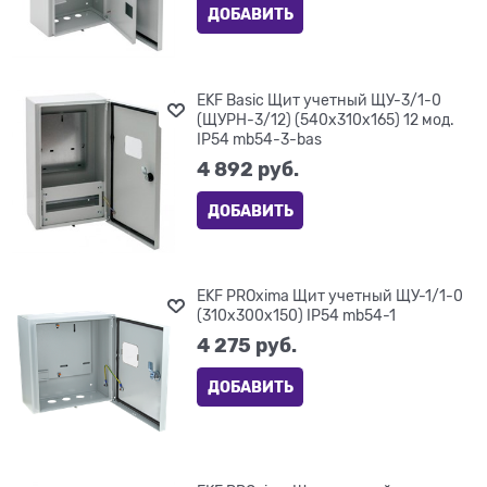
ДОБАВИТЬ
EKF Basic Щит учетный ЩУ-3/1-0
(ЩУРН-3/12) (540х310х165) 12 мод.
IP54 mb54-3-bas
4 892
 руб.
ДОБАВИТЬ
EKF PROxima Щит учетный ЩУ-1/1-0
(310х300х150) IP54 mb54-1
4 275
 руб.
ДОБАВИТЬ