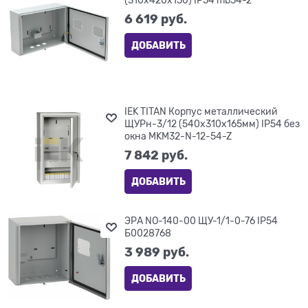
6 619
 руб.
ДОБАВИТЬ
IEK TITAN Корпус металлический
ЩУРн-3/12 (540х310х165мм) IP54 без
окна MKM32-N-12-54-Z
7 842
 руб.
ДОБАВИТЬ
ЭРА NO-140-00 ЩУ-1/1-0-76 IP54
Б0028768
3 989
 руб.
ДОБАВИТЬ