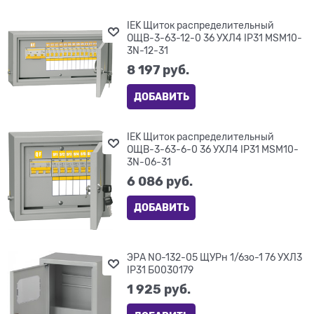
IEK Щиток распределительный
ОЩВ-3-63-12-0 36 УХЛ4 IP31 MSM10-
3N-12-31
8 197
 руб.
ДОБАВИТЬ
IEK Щиток распределительный
ОЩВ-3-63-6-0 36 УХЛ4 IP31 MSM10-
3N-06-31
6 086
 руб.
ДОБАВИТЬ
ЭРА NO-132-05 ЩУРн 1/6зо-1 76 УХЛ3
IP31 Б0030179
1 925
 руб.