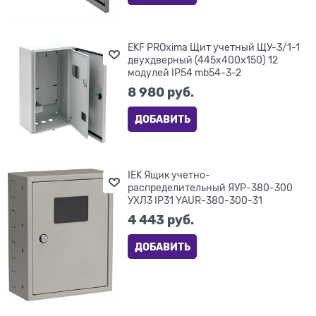
EKF PROxima Щит учетный ЩУ-3/1-1
двухдверный (445x400x150) 12
модулей IP54 mb54-3-2
8 980
 руб.
ДОБАВИТЬ
IEK Ящик учетно-
распределительный ЯУР-380-300
УХЛ3 IP31 YAUR-380-300-31
4 443
 руб.
ДОБАВИТЬ