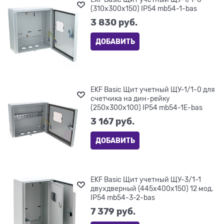
(310х300х150) IP54 mb54-1-bas
3 830
 руб.
ДОБАВИТЬ
EKF Basic Щит учетный ЩУ-1/1-0 для
счетчика на дин-рейку
(250х300х100) IP54 mb54-1E-bas
3 167
 руб.
ДОБАВИТЬ
EKF Basic Щит учетный ЩУ-3/1-1
двухдверный (445х400х150) 12 мод.
IP54 mb54-3-2-bas
7 379
 руб.