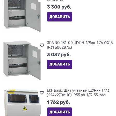
3 300
 руб.
ДОБАВИТЬ
ЭРА NO-131-00 ЩУРН-1/9зо-1 76 УХЛЗ
IP31 Б0028763
3 037
 руб.
ДОБАВИТЬ
EKF Basic Щит учетный ЩУРн-П 1/3
(224х270х110) IP55 pb-1/3-55-bas
1 762
 руб.
ДОБАВИТЬ