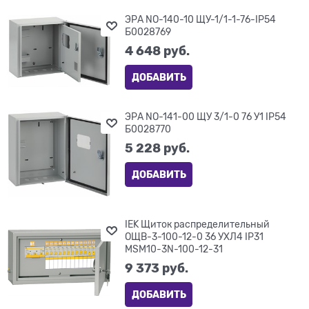
ЭРА NO-140-10 ЩУ-1/1-1-76-IP54
Б0028769
4 648
 руб.
ДОБАВИТЬ
ЭРА NO-141-00 ЩУ 3/1-0 76 У1 IP54
Б0028770
5 228
 руб.
ДОБАВИТЬ
IEK Щиток распределительный
ОЩВ-3-100-12-0 36 УХЛ4 IP31
MSM10-3N-100-12-31
9 373
 руб.
ДОБАВИТЬ