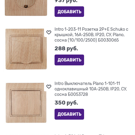
937
 руб.
ДОБАВИТЬ
Intro 1-203-11 Розетка 2P+E Schuko с
крышкой, 16А-250В, IP20, СУ, Plano,
сосна (10/100/2500) Б0030065
288
 руб.
ДОБАВИТЬ
Intro Выключатель Plano 1-101-11
одноклавишный 10А-250В, IP20, СУ,
сосна Б0053728
350
 руб.
ДОБАВИТЬ