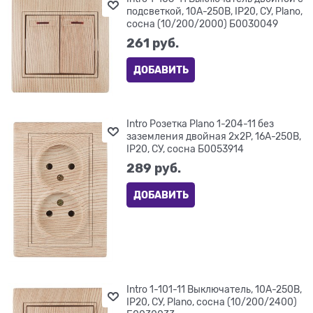
подсветкой, 10А-250В, IP20, СУ, Plano,
сосна (10/200/2000) Б0030049
261
 руб.
ДОБАВИТЬ
Intro Розетка Plano 1-204-11 без
заземления двойная 2х2P, 16А-250В,
IP20, СУ, сосна Б0053914
289
 руб.
ДОБАВИТЬ
Intro 1-101-11 Выключатель, 10А-250В,
IP20, СУ, Plano, сосна (10/200/2400)