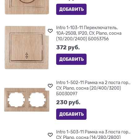
ДОБАВИТЬ
Intro 1-103-11 Переключатель,
10А-250В, IP20, СУ, Plano, сосна
(10/200/2400) Б0053756
372
 руб.
ДОБАВИТЬ
Intro 1-502-11 Рамка на 2 поста гор.,
СУ, Plano, сосна (20/400/3200)
Б0030097
230
 руб.
ДОБАВИТЬ
Intro 1-503-11 Рамка на 3 поста гор.,
СУ, Plano, сосна (14/280/2800)