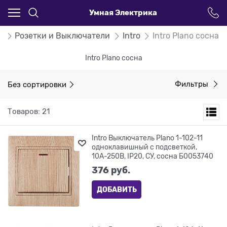
Умная Электрика
г
Розетки и Выключатели
Intro
Intro Plano сосна
Intro Plano сосна
Без сортировки
Фильтры
Товаров: 21
Intro Выключатель Plano 1-102-11
одноклавишный с подсветкой,
10А-250В, IP20, СУ, сосна Б0053740
376
 руб.
ДОБАВИТЬ