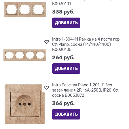
Б0030101
338
 руб.
ДОБАВИТЬ
Intro 1-504-11 Рамка на 4 поста гор.,
СУ, Plano, сосна (14/140/1400)
Б0030105
264
 руб.
ДОБАВИТЬ
Intro Розетка Plano 1-201-11 без
заземления 2P, 16А-250В, IP20, СУ,
сосна Б0053872
366
 руб.
ДОБАВИТЬ