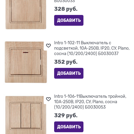
Б0030033
328
 руб.
ДОБАВИТЬ
Intro 1-102-11 Выключатель с
подсветкой, 10А-250В, IP20, СУ, Plano,
сосна (10/200/2400) Б0030037
352
 руб.
ДОБАВИТЬ
Intro 1-106-11Выключатель тройной,
10А-250В, IP20, СУ, Plano, сосна
(10/200/2400) Б0030053
329
 руб.
ДОБАВИТЬ