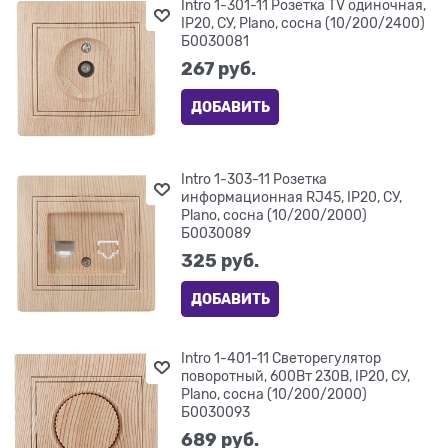
Intro 1-301-11 Розетка TV одиночная,
IP20, СУ, Plano, сосна (10/200/2400)
Б0030081
267
 руб.
ДОБАВИТЬ
Intro 1-303-11 Розетка
информационная RJ45, IP20, СУ,
Plano, сосна (10/200/2000)
Б0030089
325
 руб.
ДОБАВИТЬ
Intro 1-401-11 Светорегулятор
поворотный, 600Вт 230В, IP20, СУ,
Plano, сосна (10/200/2000)
Б0030093
689
 руб.