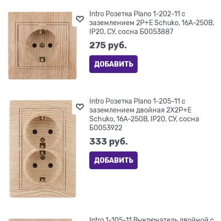
Intro Розетка Plano 1-202-11 с
заземлением 2P+E Schuko, 16А-250В,
IP20, СУ, сосна Б0053887
275
 руб.
ДОБАВИТЬ
Intro Розетка Plano 1-205-11 с
заземлением двойная 2X2P+E
Schuko, 16А-250В, IP20, СУ, сосна
Б0053922
333
 руб.
ДОБАВИТЬ
Intro 1-105-11 Выключатель двойной с