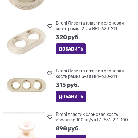
Bironi Лизетта пластик слоновая
кость рамка 2-ая BF1-620-211
320
 руб.
ДОБАВИТЬ
Bironi Лизетта пластик слоновая
кость рамка 3-ая BF1-630-211
315
 руб.
ДОБАВИТЬ
Bironi пластик слоновая кость
изолятор 100шт/уп B1-551-211-100
898
 руб.