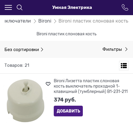
Умная Электрика
 Выключатели
Bironi
Bironi пластик слоновая кость
Bironi пластик слоновая кость
Без сортировки
Фильтры
Товаров: 21
Bironi Лизетта пластик слоновая
кость выключатель проходной 1-
клавишный (тумблерный) B1-231-211
374
 руб.
ДОБАВИТЬ