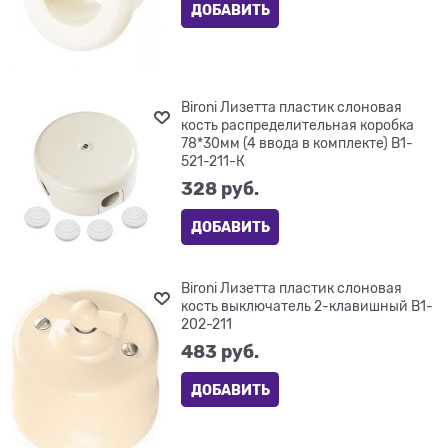
ДОБАВИТЬ
Bironi Лизетта пластик слоновая
кость распределительная коробка
78*30мм (4 ввода в комплекте) B1-
521-211-К
328
 руб.
ДОБАВИТЬ
Bironi Лизетта пластик слоновая
кость выключатель 2-клавишный B1-
202-211
483
 руб.
ДОБАВИТЬ