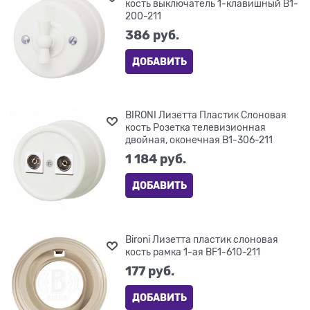
кость выключатель 1-клавишный B1-
200-211
386
 руб.
ДОБАВИТЬ
BIRONI Лизетта Пластик Слоновая
кость Розетка телевизионная
двойная, оконечная B1-306-211
1 184
 руб.
ДОБАВИТЬ
Bironi Лизетта пластик слоновая
кость рамка 1-ая BF1-610-211
177
 руб.
ДОБАВИТЬ