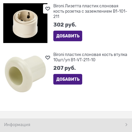
Bironi Лизетта пластик слоновая
кость розетка с заземлением B1-101-
211
302
 руб.
ДОБАВИТЬ
Bironi пластик слоновая кость втулка
10шт/уп B1-VT-211-10
207
 руб.
ДОБАВИТЬ
Информация