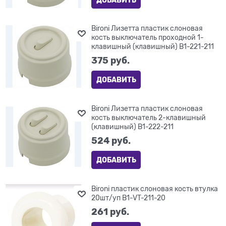
Bironi Лизетта пластик слоновая
кость выключатель проходной 1-
клавишный (клавишный) B1-221-211
375
 руб.
ДОБАВИТЬ
Bironi Лизетта пластик слоновая
кость выключатель 2-клавишный
(клавишный) B1-222-211
524
 руб.
ДОБАВИТЬ
Bironi пластик слоновая кость втулка
20шт/уп B1-VT-211-20
261
 руб.