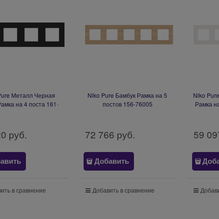
Pure Металл Черная
Niko Pure Бамбук Рамка на 5
Niko Pur
Рамка на 4 поста 161-
постов 156-76005
Рамка н
76400
20
 руб.
72 766
 руб.
59 09
авить
Добавить
Доб
ить в сравнение
Добавить в сравнение
Добави