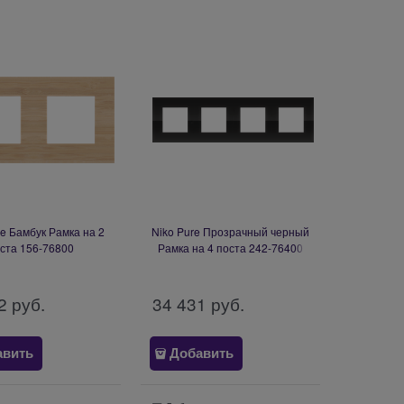
re Бамбук Рамка на 2
Niko Pure Прозрачный черный
ста 156-76800
Рамка на 4 поста 242-76400
2
 руб.
34 431
 руб.
авить
Добавить