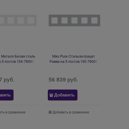
e Металл Белая сталь
Niko Pure Cталь/антрацит
а 5 постов 154-76005
Рамка на 5 постов 150-76005
7
 руб.
56 839
 руб.
авить
Добавить
ть в сравнение
Добавить в сравнение