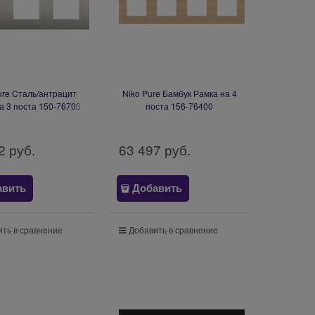
ure Cталь/антрацит
Niko Pure Бамбук Рамка на 4
а 3 поста 150-76700
поста 156-76400
2
 руб.
63 497
 руб.
авить
Добавить
ть в сравнение
Добавить в сравнение