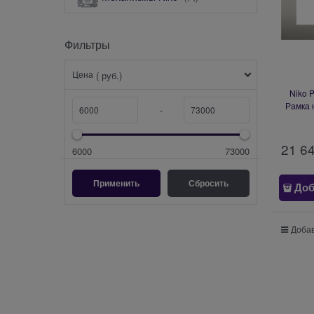
Фильтры
Цена
( руб.)
Niko 
Рамка 
-
21 6
6000
73000
Доб
Добав