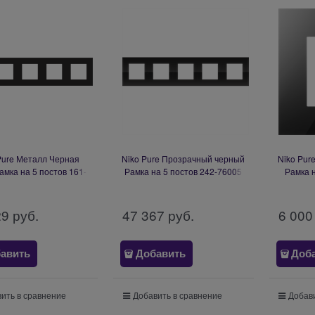
Pure Металл Черная
Niko Pure Прозрачный черный
Niko Pur
амка на 5 постов 161-
Рамка на 5 постов 242-76005
Рамка 
76005
29
 руб.
47 367
 руб.
6 000
авить
Добавить
Доб
ить в сравнение
Добавить в сравнение
Добави