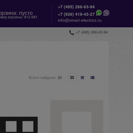
+7 (495) 266-63-94
орзина:
пусто
+
7 (926) 419-43-27
мер корзины:
912-681
info@smart-electrics.ru
+7 (495) 266-63-94
Всего найдено:
25