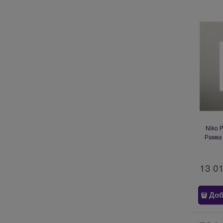
Niko 
Рамка 
13 0
Доб