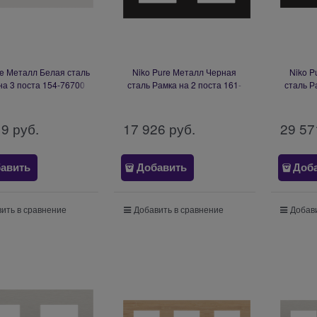
re Металл Белая сталь
Niko Pure Металл Черная
Niko P
на 3 поста 154-76700
сталь Рамка на 2 поста 161-
сталь Р
76800
19
 руб.
17 926
 руб.
29 57
авить
Добавить
Доб
ить в сравнение
Добавить в сравнение
Добави