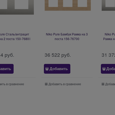
Pure Cталь/антрацит
Niko Pure Бамбук Рамка на 3
Niko P
на 2 поста 150-76800
поста 156-76700
Рамка н
44
 руб.
36 522
 руб.
31 37
авить
Добавить
Доб
ить в сравнение
Добавить в сравнение
Добави