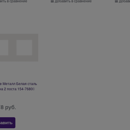
ить в сравнение
Добавить в сравнение
Добави
re Металл Белая сталь
на 2 поста 154-76800
78
 руб.
авить