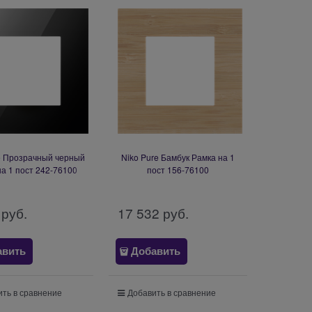
e Прозрачный черный
Niko Pure Бамбук Рамка на 1
на 1 пост 242-76100
пост 156-76100
 руб.
17 532
 руб.
авить
Добавить
ть в сравнение
Добавить в сравнение