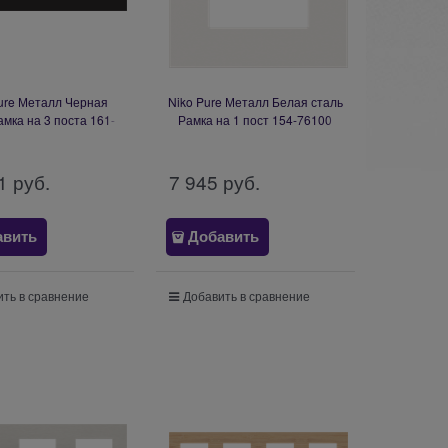
ure Металл Черная
Niko Pure Металл Белая сталь
амка на 3 поста 161-
Рамка на 1 пост 154-76100
76700
1
 руб.
7 945
 руб.
авить
Добавить
ть в сравнение
Добавить в сравнение