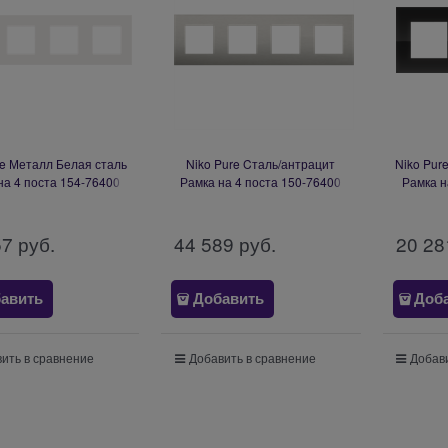
re Металл Белая сталь
Niko Pure Cталь/антрацит
Niko Pur
на 4 поста 154-76400
Рамка на 4 поста 150-76400
Рамка н
57
 руб.
44 589
 руб.
20 28
авить
Добавить
Доб
ить в сравнение
Добавить в сравнение
Добави