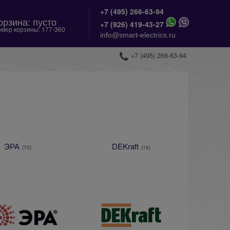
+7 (495) 266-63-94
орзина:
пусто
+
7 (926) 419-43-27
мер корзины:
177-360
info@smart-electrics.ru
+7 (495) 266-63-94
ЭРА
DEKraft
(70)
(16)