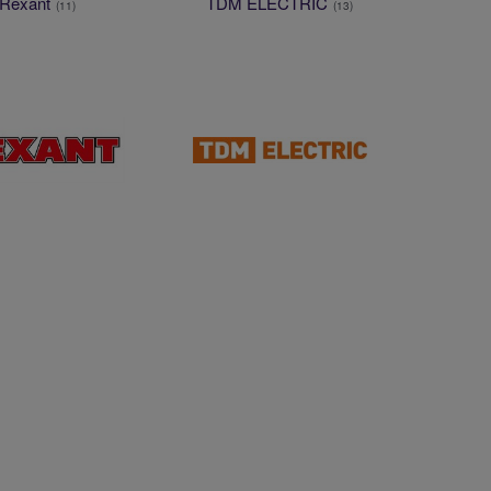
Rexant
TDM ELECTRIC
(11)
(13)