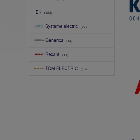
IEK
(183)
Systeme electric
(27)
Generica
(14)
Rexant
(11)
TDM ELECTRIC
(13)