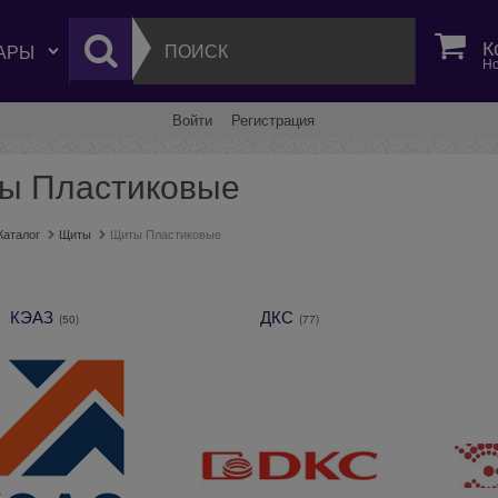
К
Но
Войти
Регистрация
ы Пластиковые
Каталог
Щиты
Щиты Пластиковые
КЭАЗ
ДКС
(50)
(77)