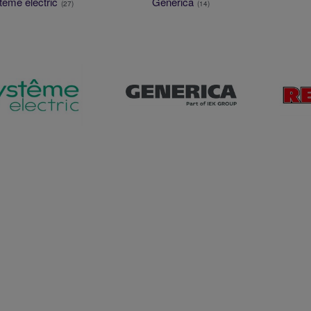
teme electric
Generica
(27)
(14)