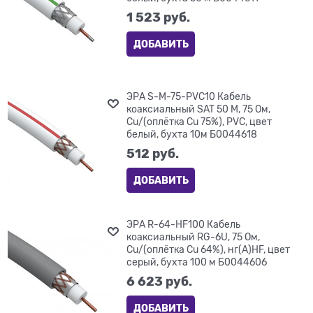
1 523
 руб.
ДОБАВИТЬ
ЭРА S-M-75-PVC10 Кабель
коаксиальный SAT 50 М, 75 Ом,
Cu/(оплётка Cu 75%), PVC, цвет
белый, бухта 10м Б0044618
512
 руб.
ДОБАВИТЬ
ЭРА R-64-HF100 Кабель
коаксиальный RG-6U, 75 Ом,
Cu/(оплётка Cu 64%), нг(А)HF, цвет
серый, бухта 100 м Б0044606
6 623
 руб.
ДОБАВИТЬ