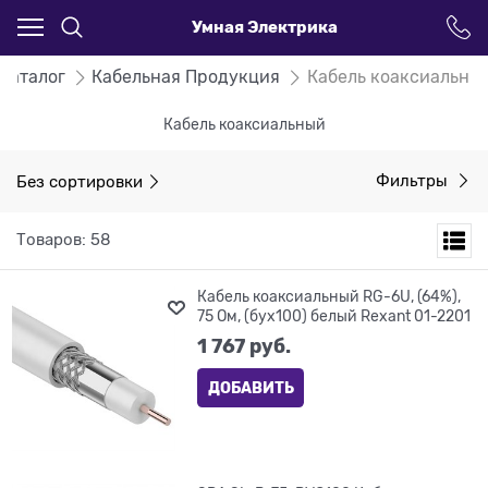
Умная Электрика
Каталог
Кабельная Продукция
Кабель коаксиальны
Кабель коаксиальный
Без сортировки
Фильтры
Товаров: 58
Кабель коаксиальный RG-6U, (64%),
75 Ом, (бух100) белый Rexant 01-2201
1 767
 руб.
ДОБАВИТЬ