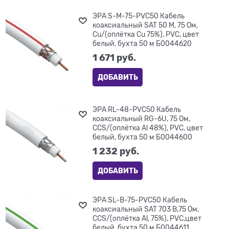
ЭРА S-M-75-PVC50 Кабель
коаксиальный SAT 50 М, 75 Ом,
Cu/(оплётка Cu 75%), PVC, цвет
белый, бухта 50 м Б0044620
1 671
 руб.
ДОБАВИТЬ
ЭРА RL-48-PVC50 Кабель
коаксиальный RG-6U, 75 Ом,
CCS/(оплётка Al 48%), PVC, цвет
белый, бухта 50 м Б0044600
1 232
 руб.
ДОБАВИТЬ
ЭРА SL-B-75-PVC50 Кабель
коаксиальный SAT 703 B,75 Ом,
CCS/(оплётка Al, 75%), PVC,цвет
белый, бухта 50 м Б0044611