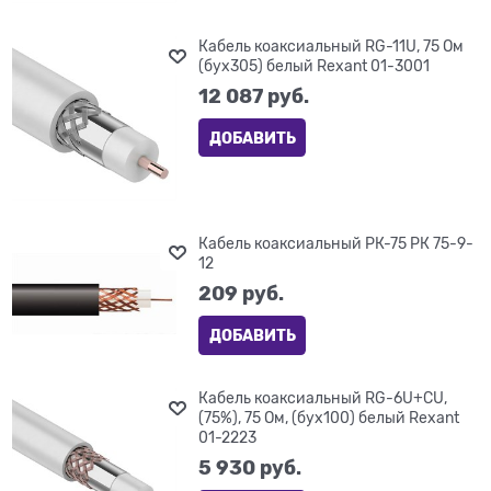
Кабель коаксиальный RG-11U, 75 Ом
(бух305) белый Rexant 01-3001
12 087
 руб.
ДОБАВИТЬ
Кабель коаксиальный РК-75 РК 75-9-
12
209
 руб.
ДОБАВИТЬ
Кабель коаксиальный RG-6U+CU,
(75%), 75 Ом, (бух100) белый Rexant
01-2223
5 930
 руб.