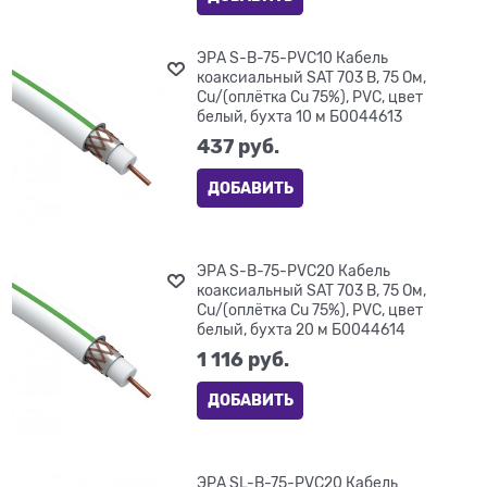
ЭРА S-B-75-PVC10 Кабель
коаксиальный SAT 703 B, 75 Ом,
Cu/(оплётка Cu 75%), PVC, цвет
белый, бухта 10 м Б0044613
437
 руб.
ДОБАВИТЬ
ЭРА S-B-75-PVC20 Кабель
коаксиальный SAT 703 B, 75 Ом,
Cu/(оплётка Cu 75%), PVC, цвет
белый, бухта 20 м Б0044614
1 116
 руб.
ДОБАВИТЬ
ЭРА SL-B-75-PVC20 Кабель