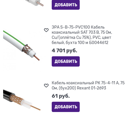
ДОБАВИТЬ
ЭРА S-B-75-PVC100 Кабель
коаксиальный SAT 703 B, 75 Ом,
Cu/(оплётка Cu 75%), PVC, цвет
белый, бухта 100 м Б0044612
4 701
 руб.
ДОБАВИТЬ
Кабель коаксиальный РК 75-4-11 А, 75
Ом, (бух200) Rexant 01-2693
61
 руб.
ДОБАВИТЬ