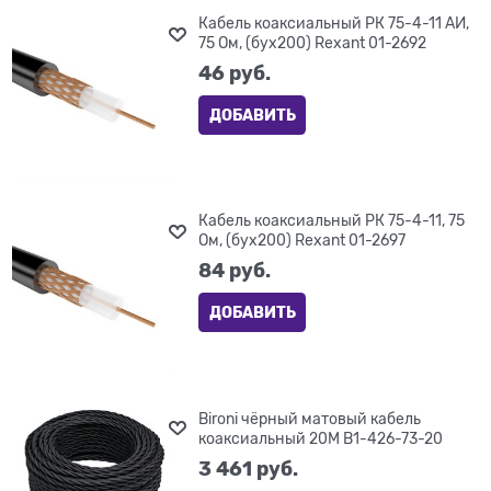
Кабель коаксиальный РК 75-4-11 АИ,
75 Ом, (бух200) Rexant 01-2692
46
 руб.
ДОБАВИТЬ
Кабель коаксиальный РК 75-4-11, 75
Ом, (бух200) Rexant 01-2697
84
 руб.
ДОБАВИТЬ
Bironi чёрный матовый кабель
коаксиальный 20М B1-426-73-20
3 461
 руб.