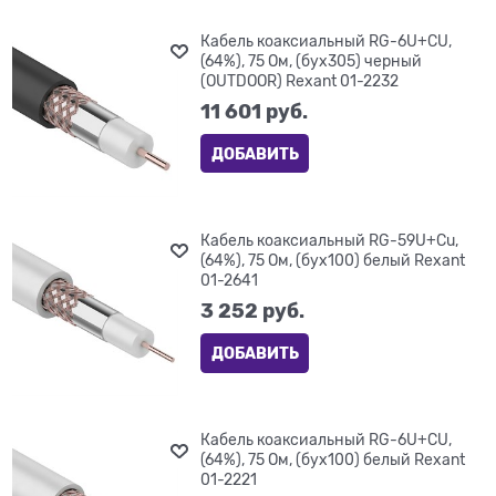
Кабель коаксиальный RG-6U+CU,
(64%), 75 Ом, (бух305) черный
(OUTDOOR) Rexant 01-2232
11 601
 руб.
ДОБАВИТЬ
Кабель коаксиальный RG-59U+Cu,
(64%), 75 Ом, (бух100) белый Rexant
01-2641
3 252
 руб.
ДОБАВИТЬ
Кабель коаксиальный RG-6U+CU,
(64%), 75 Ом, (бух100) белый Rexant
01-2221