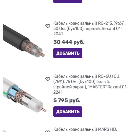
Кабель коаксиальный RG-213, (96%),
50 Ом, (бух100) черный, Rexant 01-
2041
30 444
 руб.
ДОБАВИТЬ
Кабель коаксиальный RG-6U+CU,
(75%), 75 Ом, (бух100) белый,
(тройной экран), "MASTER" Rexant 01-
2241
5 795
 руб.
ДОБАВИТЬ
Кабель коаксиальный MARS HD,