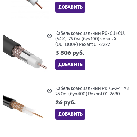
ДОБАВИТЬ
Кабель коаксиальный RG-6U+CU,
(64%), 75 Ом, (бух100) черный
(OUTDOOR) Rexant 01-2222
3 806
 руб.
ДОБАВИТЬ
Кабель коаксиальный РК 75-2-11 АИ,
75 Ом, (бух400) Rexant 01-2680
26
 руб.
ДОБАВИТЬ