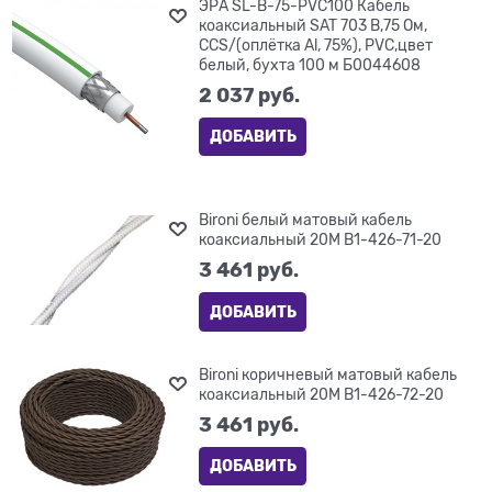
ЭРА SL-B-75-PVC100 Кабель
коаксиальный SAT 703 B,75 Ом,
CCS/(оплётка Al, 75%), PVC,цвет
белый, бухта 100 м Б0044608
2 037
 руб.
ДОБАВИТЬ
Bironi белый матовый кабель
коаксиальный 20М B1-426-71-20
3 461
 руб.
ДОБАВИТЬ
Bironi коричневый матовый кабель
коаксиальный 20М B1-426-72-20
3 461
 руб.
ДОБАВИТЬ