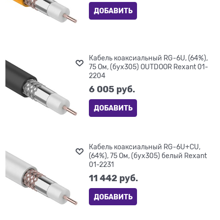
ДОБАВИТЬ
Кабель коаксиальный RG-6U, (64%),
75 Ом, (бух305) OUTDOOR Rexant 01-
2204
6 005
 руб.
ДОБАВИТЬ
Кабель коаксиальный RG-6U+CU,
(64%), 75 Ом, (бух305) белый Rexant
01-2231
11 442
 руб.
ДОБАВИТЬ