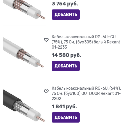
3 754
 руб.
ДОБАВИТЬ
Кабель коаксиальный RG-6U+CU,
(75%), 75 Ом, (бух305) белый Rexant
01-2233
14 580
 руб.
ДОБАВИТЬ
Кабель коаксиальный RG-6U, (64%),
75 Ом, (бух100) OUTDOOR Rexant 01-
2202
1 841
 руб.
ДОБАВИТЬ