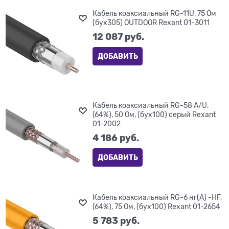
Кабель коаксиальный RG-11U, 75 Ом
(бух305) OUTDOOR Rexant 01-3011
12 087
 руб.
ДОБАВИТЬ
Кабель коаксиальный RG-58 A/U,
(64%), 50 Ом, (бух100) серый Rexant
01-2002
4 186
 руб.
ДОБАВИТЬ
Кабель коаксиальный RG-6 нг(А) -HF,
(64%), 75 Ом, (бух100) Rexant 01-2654
5 783
 руб.