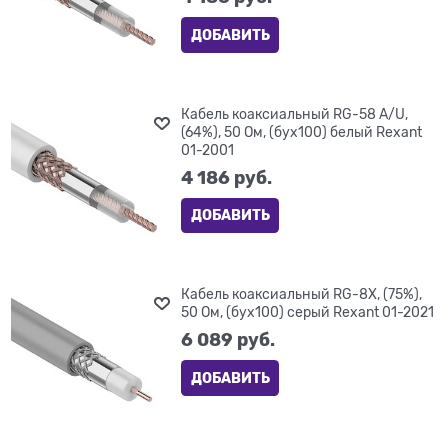
ДОБАВИТЬ
Кабель коаксиальный RG-58 A/U,
(64%), 50 Ом, (бух100) белый Rexant
01-2001
4 186
 руб.
ДОБАВИТЬ
Кабель коаксиальный RG-8X, (75%),
50 Ом, (бух100) серый Rexant 01-2021
6 089
 руб.
ДОБАВИТЬ