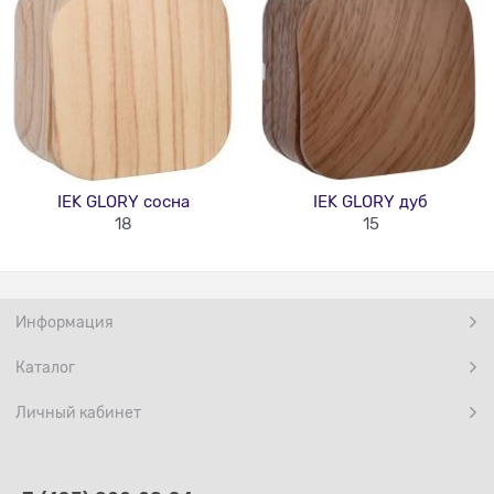
IEK GLORY сосна
IEK GLORY дуб
18
15
Информация
Каталог
Личный кабинет