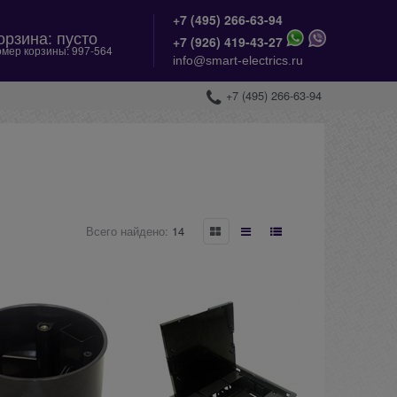
+7 (495) 266-63-94
орзина:
пусто
+
7 (926) 419-43-27
мер корзины:
997-564
info@smart-electrics.ru
+7 (495) 266-63-94
Всего найдено:
14