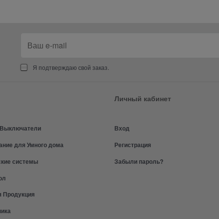
Я подтверждаю свой заказ.
Личный кабинет
и Выключатели
Вход
ание для Умного дома
Регистрация
ские системы
Забыли пароль?
ол
я Продукция
ника