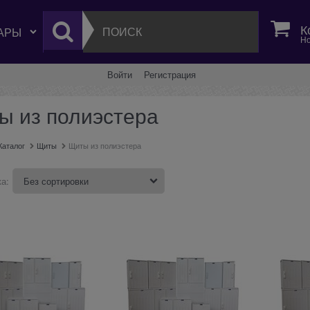
К
Но
Войти
Регистрация
ы из полиэстера
Каталог
Щиты
Щиты из полиэстера
а: