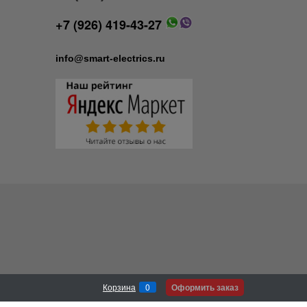
+7 (926) 419-43-27
info@smart-electrics.ru
Оформить заказ
Корзина
0