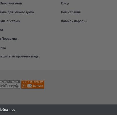
и Выключатели
Вход
ание для Умного дома
Регистрация
ские системы
Забыли пароль?
ол
я Продукция
ника
защиты от протечек воды
Избранное