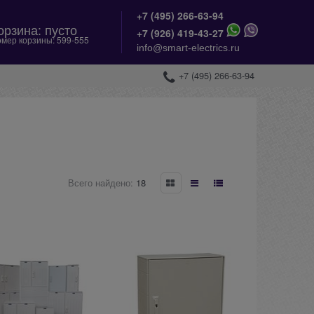
+7 (495) 266-63-94
орзина:
пусто
+
7 (926) 419-43-27
мер корзины:
599-555
info@smart-electrics.ru
+7 (495) 266-63-94
Всего найдено:
18