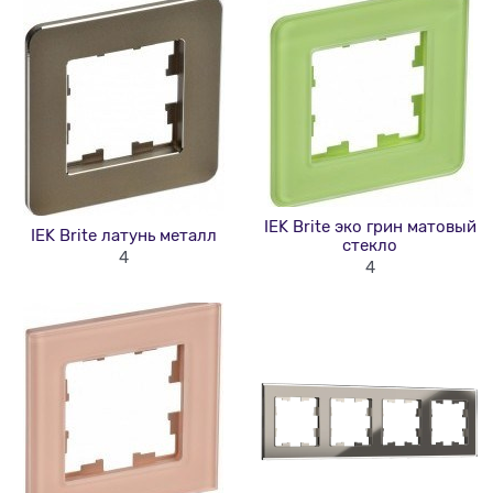
IEK Brite эко грин матовый
IEK Brite латунь металл
стекло
4
4