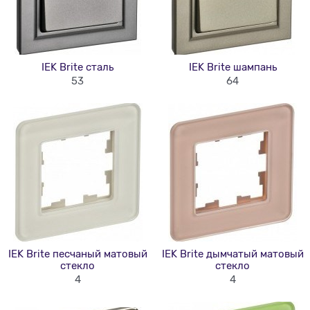
IEK Brite сталь
IEK Brite шампань
53
64
IEK Brite песчаный матовый
IEK Brite дымчатый матовый
стекло
стекло
4
4