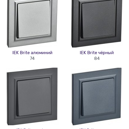
IEK Brite алюминий
IEK Brite чёрный
74
84