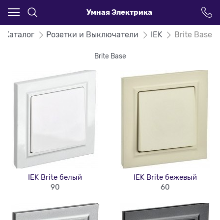
Умная Электрика
Каталог
Розетки и Выключатели
IEK
Brite Base
Brite Base
IEK Brite белый
IEK Brite бежевый
90
60