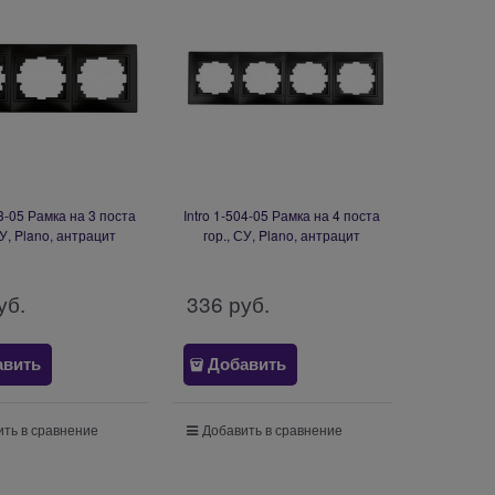
03-05 Рамка на 3 поста
Intro 1-504-05 Рамка на 4 поста
СУ, Plano, антрацит
гор., СУ, Plano, антрацит
80/2800) Б0044580
(14/140/2100) Б0044581
уб.
336
 руб.
авить
Добавить
ть в сравнение
Добавить в сравнение