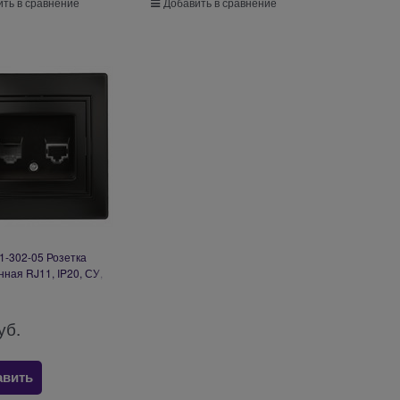
ть в сравнение
Добавить в сравнение
o 1-302-05 Розетка
ная RJ11, IP20, СУ,
нтрацит (10/200/2000)
Б0044574
уб.
авить