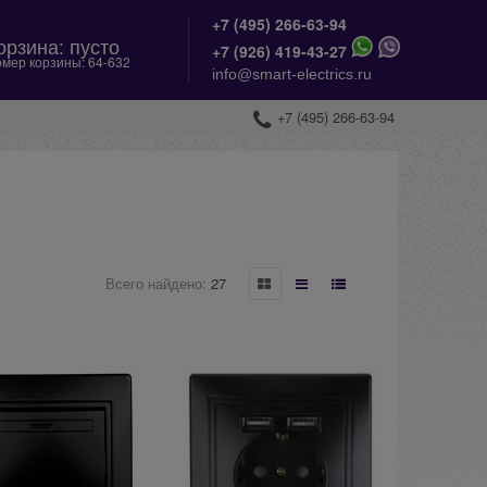
+7 (495) 266-63-94
орзина:
пусто
+
7 (926) 419-43-27
мер корзины:
64-632
info@smart-electrics.ru
+7 (495) 266-63-94
Всего найдено:
27