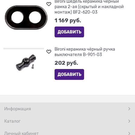
Bironi Шедель керамика чёрный
рамка 2-ая (скрытый и накладной
монтаж) BF2-620-03
1 169
 руб.
ДОБАВИТЬ
Bironi керамика чёрный ручка
выключателя B-901-03
202
 руб.
ДОБАВИТЬ
Информация
Каталог
Личный кабинет