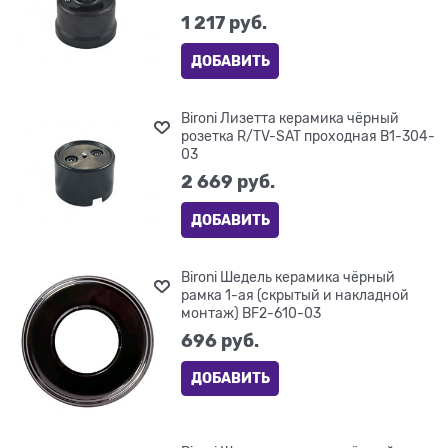
1 217
 руб.
ДОБАВИТЬ
Bironi Лизетта керамика чёрный
розетка R/TV-SAT проходная B1-304-
03
2 669
 руб.
ДОБАВИТЬ
Bironi Шедель керамика чёрный
рамка 1-ая (скрытый и накладной
монтаж) BF2-610-03
696
 руб.
ДОБАВИТЬ