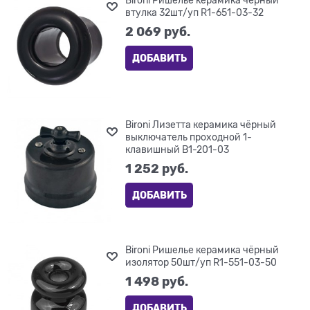
втулка 32шт/уп R1-651-03-32
2 069
 руб.
ДОБАВИТЬ
Bironi Лизетта керамика чёрный
выключатель проходной 1-
клавишный B1-201-03
1 252
 руб.
ДОБАВИТЬ
Bironi Ришелье керамика чёрный
изолятор 50шт/уп R1-551-03-50
1 498
 руб.
ДОБАВИТЬ