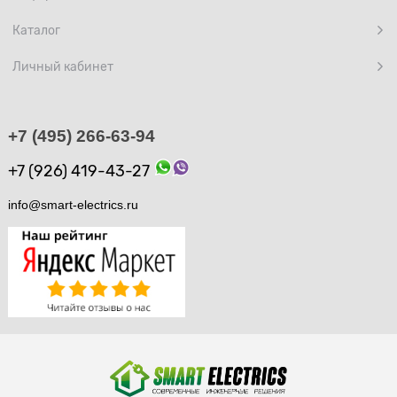
Каталог
Личный кабинет
+7 (495) 266-63-94
+7 (926) 419-43-27
info@smart-electrics.ru