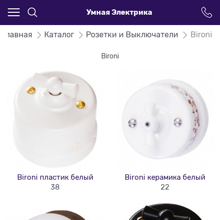
Умная Электрика
Главная
Каталог
Розетки и Выключатели
Bironi
Bironi
Bironi пластик белый
Bironi керамика белый
38
22