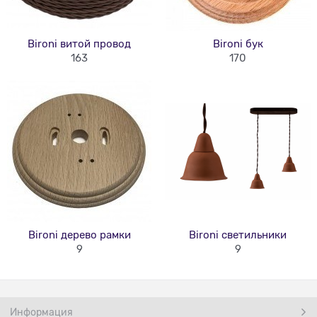
Bironi витой провод
Bironi бук
163
170
Bironi дерево рамки
Bironi светильники
9
9
Информация