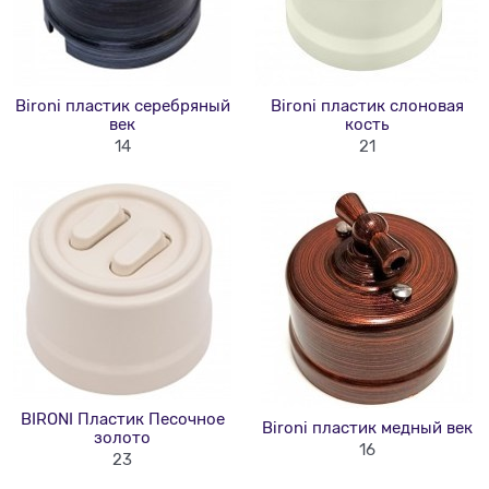
Bironi пластик серебряный
Bironi пластик слоновая
век
кость
14
21
BIRONI Пластик Песочное
Bironi пластик медный век
золото
16
23