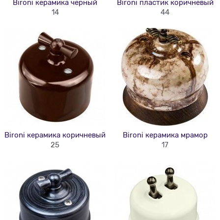
Bironi керамика чёрный
Bironi пластик коричневый
14
44
Bironi керамика коричневый
Bironi керамика мрамор
25
17