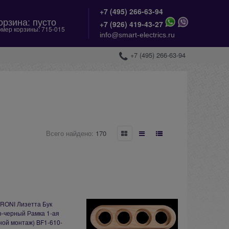
+7 (495) 266-63-94
орзина:
пусто
+
7 (926) 419-43-27
мер корзины:
715-015
info@smart-electrics.ru
+7 (495) 266-63-94
Всего найдено:
170