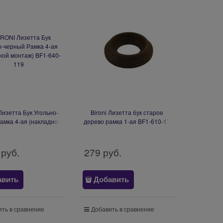
Лизетта Бук Угольно-
Bironi Лизетта бук старое
амка 4-ая (накладной
дерево рамка 1-ая BF1-610-17
аж) BF1-640-119
 руб.
279
 руб.
авить
Добавить
ть в сравнение
Добавить в сравнение